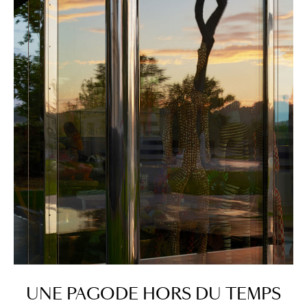
UNE
PAGODE
HORS
DU
TEMPS