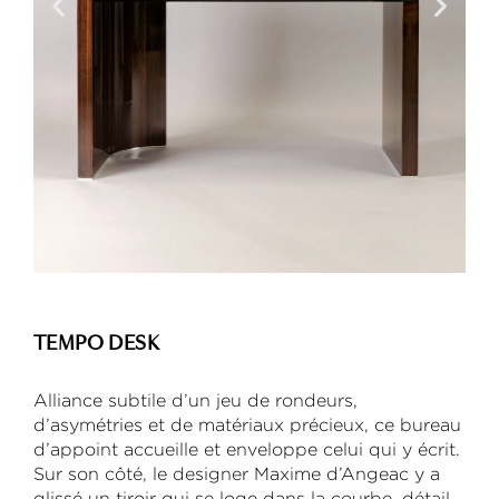
TEMPO DESK
Alliance subtile d’un jeu de rondeurs,
d’asymétries et de matériaux précieux, ce bureau
d’appoint accueille et enveloppe celui qui y écrit.
Sur son côté, le designer Maxime d’Angeac y a
glissé un tiroir qui se loge dans la courbe, détail