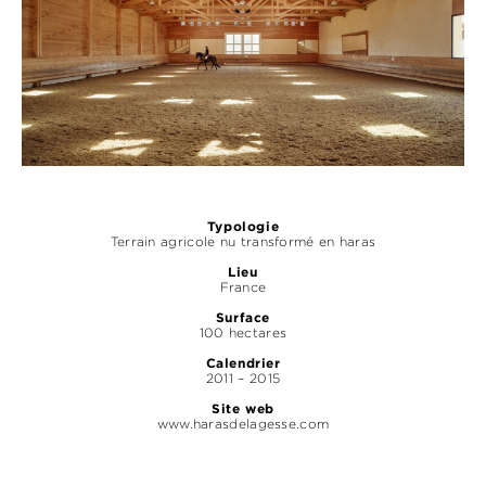
Typologie
Terrain agricole nu transformé en haras
Lieu
France
Surface
100 hectares
Calendrier
2011 – 2015
Site web
www.harasdelagesse.com