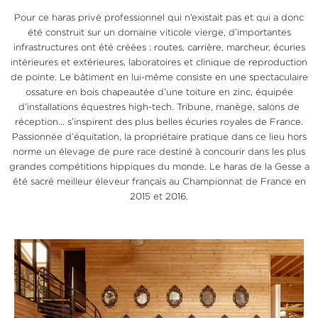
Pour ce haras privé professionnel qui n’existait pas et qui a donc
été construit sur un domaine viticole vierge, d’importantes
infrastructures ont été créées : routes, carrière, marcheur, écuries
intérieures et extérieures, laboratoires et clinique de reproduction
de pointe. Le bâtiment en lui-même consiste en une spectaculaire
ossature en bois chapeautée d’une toiture en zinc, équipée
d’installations équestres high-tech. Tribune, manège, salons de
réception… s’inspirent des plus belles écuries royales de France.
Passionnée d’équitation, la propriétaire pratique dans ce lieu hors
norme un élevage de pure race destiné à concourir dans les plus
grandes compétitions hippiques du monde. Le haras de la Gesse a
été sacré meilleur éleveur français au Championnat de France en
2015 et 2016.