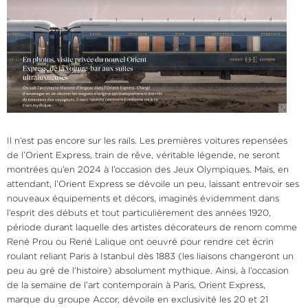
Il n’est pas encore sur les rails. Les premières voitures repensées
de l’Orient Express, train de rêve, véritable légende, ne seront
montrées qu’en 2024 à l’occasion des Jeux Olympiques. Mais, en
attendant, l’Orient Express se dévoile un peu, laissant entrevoir ses
nouveaux équipements et décors, imaginés évidemment dans
l’esprit des débuts et tout particulièrement des années 1920,
période durant laquelle des artistes décorateurs de renom comme
René Prou ou René Lalique ont oeuvré pour rendre cet écrin
roulant reliant Paris à Istanbul dès 1883 (les liaisons changeront un
peu au gré de l’histoire) absolument mythique. Ainsi, à l’occasion
de la semaine de l’art contemporain à Paris, Orient Express,
marque du groupe Accor, dévoile en exclusivité les 20 et 21