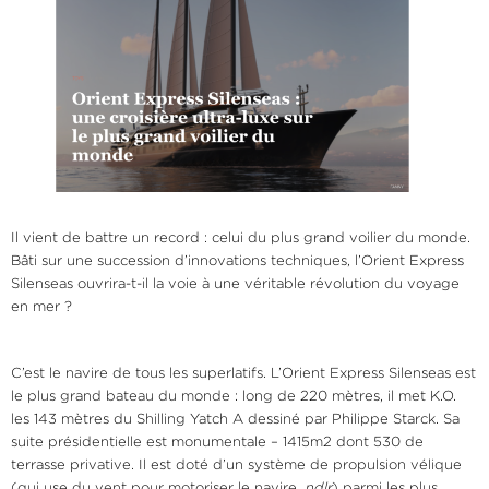
Il vient de battre un record : celui du plus grand voilier du monde.
Bâti sur une succession d’innovations techniques, l’Orient Express
Silenseas ouvrira-t-il la voie à une véritable révolution du voyage
en mer ?
C’est le navire de tous les superlatifs. L’Orient Express Silenseas est
le plus grand bateau du monde : long de 220 mètres, il met K.O.
les 143 mètres du Shilling Yatch A dessiné par Philippe Starck. Sa
suite présidentielle est monumentale – 1415m2 dont 530 de
terrasse privative. Il est doté d’un système de propulsion vélique
(qui use du vent pour motoriser le navire,
ndlr
) parmi les plus