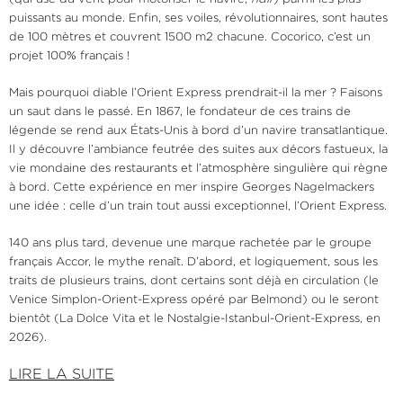
puissants au monde. Enfin, ses voiles, révolutionnaires, sont hautes
de 100 mètres et couvrent 1500 m2 chacune. Cocorico, c’est un
projet 100% français !
Mais pourquoi diable l’Orient Express prendrait-il la mer ? Faisons
un saut dans le passé. En 1867, le fondateur de ces trains de
légende se rend aux États-Unis à bord d’un navire transatlantique.
Il y découvre l’ambiance feutrée des suites aux décors fastueux, la
vie mondaine des restaurants et l’atmosphère singulière qui règne
à bord. Cette expérience en mer inspire Georges Nagelmackers
une idée : celle d’un train tout aussi exceptionnel, l’Orient Express.
140 ans plus tard, devenue une marque rachetée par le groupe
français Accor, le mythe renaît. D’abord, et logiquement, sous les
traits de plusieurs trains, dont certains sont déjà en circulation (le
Venice Simplon-Orient-Express opéré par Belmond) ou le seront
bientôt (La Dolce Vita et le Nostalgie-Istanbul-Orient-Express, en
2026).
LIRE LA SUITE