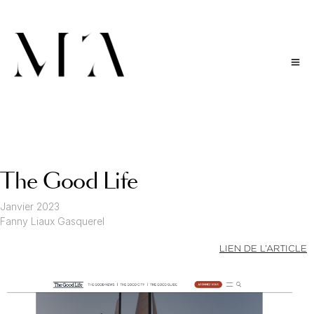
The Good Life
Janvier 2023
Fanny Liaux Gasquerel
LIEN DE L’ARTICLE