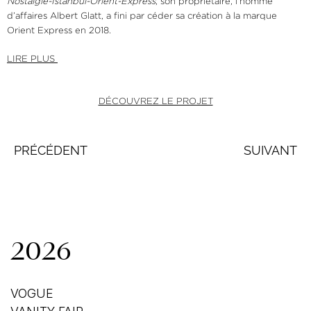
Nostalgie-Istanbul-Orient-Express
, son propriétaire, l’homme
d’affaires Albert Glatt, a fini par céder sa création à la marque
Orient Express en 2018.
LIRE PLUS
DÉCOUVREZ LE PROJET
PRÉCÉDENT
SUIVANT
2026
VOGUE