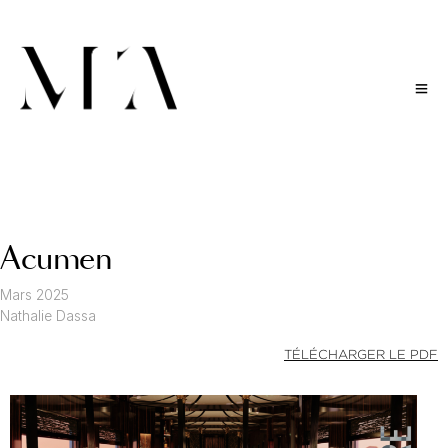
Acumen
Mars 2025
Nathalie Dassa
TÉLÉCHARGER LE PDF