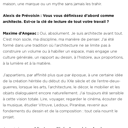
maison, une marque ou un mythe sans jamais les trahir.
Alexis de Prévoisin : Vous vous définissez d’abord comme
architecte. Est-ce la clé de lecture de tout votre travail ?
Maxime d’Angeac :
Oui, absolument. Je suis architecte avant tout.
C’est mon socle, ma discipline, ma manière de penser. J’ai été
formé dans une tradition où l’architecture ne se limite pas à
construire un volume ou à habiller un espace, mais engage une
culture générale, un rapport au dessin, à l’histoire, aux proportions,
à la lumière et à la matière.
J’appartiens, par affinité plus que par époque, à une certaine idée
de la création héritée du début du XXe siècle et de l’entre-deux-
guerres, lorsque les arts, l’architecture, le décor, le mobilier et les
objets dialoguaient encore naturellement. J’ai toujours été sensible
à cette vision totale. Lire, voyager, regarder le cinéma, écouter de
la musique, étudier Vitruve, Ledoux, Piranèse, revenir aux
fondements du dessin et de la composition : tout cela nourrit le
projet.